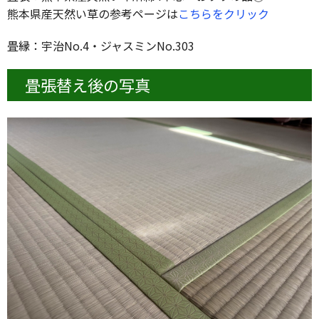
熊本県産天然い草の参考ページは
こちらをクリック
畳縁：宇治No.4・ジャスミンNo.303
畳張替え後の写真