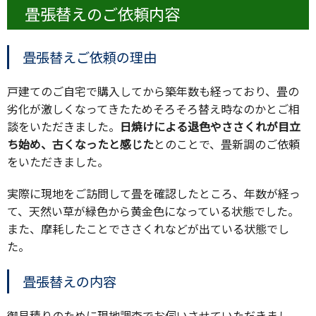
畳張替えのご依頼内容
畳張替えご依頼の理由
戸建てのご自宅で購入してから築年数も経っており、畳の
劣化が激しくなってきたためそろそろ替え時なのかとご相
談をいただきました。
日焼けによる退色やささくれが目立
ち始め、古くなったと感じた
とのことで、畳新調のご依頼
をいただきました。
実際に現地をご訪問して畳を確認したところ、年数が経っ
て、天然い草が緑色から黄金色になっている状態でした。
また、摩耗したことでささくれなどが出ている状態でし
た。
畳張替えの内容
御見積りのために現地調査でお伺いさせていただきまし